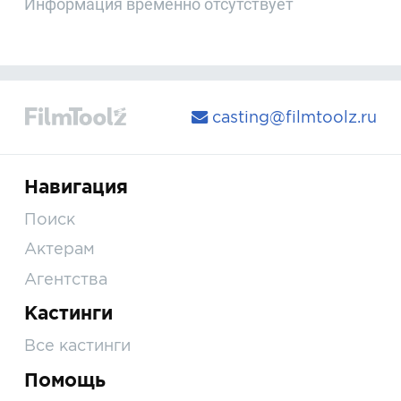
Информация временно отсутствует
casting@filmtoolz.ru
Навигация
Поиск
Актерам
Агентства
Кастинги
Все кастинги
Помощь