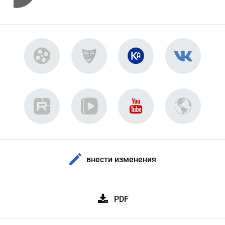
внести изменения
PDF