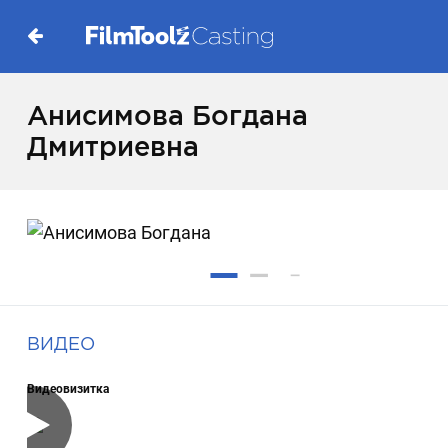
Анисимова Богдана
Дмитриевна
ВИДЕО
Видеовизитка