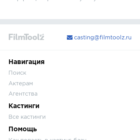
casting@filmtoolz.ru
Навигация
Поиск
Актерам
Агентства
Кастинги
Все кастинги
Помощь