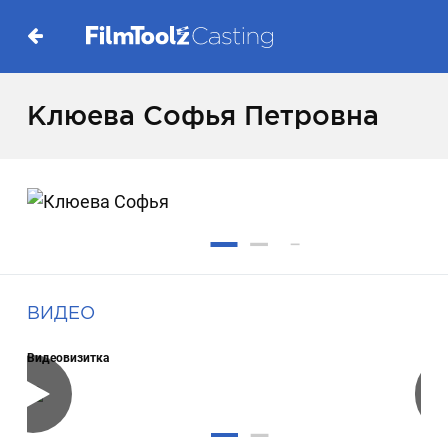
Клюева Софья Петровна
ВИДЕО
Видеовизитка