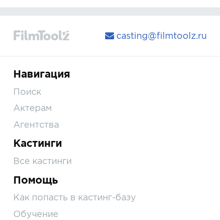
casting@filmtoolz.ru
Навигация
Поиск
Актерам
Агентства
Кастинги
Все кастинги
Помощь
Как попасть в кастинг-базу
Обучение