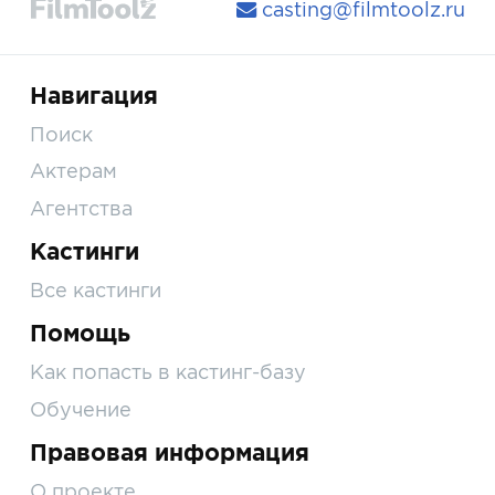
casting@filmtoolz.ru
Навигация
Поиск
Актерам
Агентства
Кастинги
Все кастинги
Помощь
Как попасть в кастинг-базу
Обучение
Правовая информация
О проекте