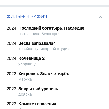
ФИЛЬМОГРАФИЯ
2024
Последний богатырь. Наследие
жительница Белогорья
2024
Весна запоздалая
хозяйка кулинарной студии
2024
Кочевница 2
уборщица
2023
Хитровка. Знак четырёх
маруха
2023
Закрытый уровень
доярка
2023
Комитет спасения