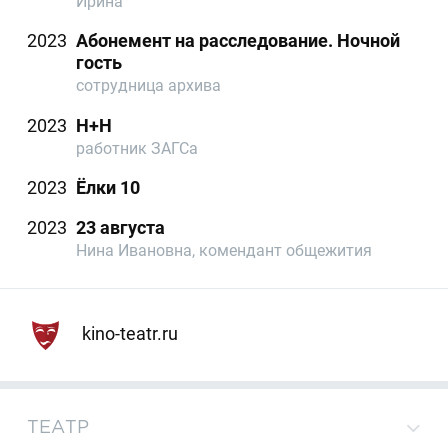
Ирина
2023
Абонемент на расследование. Ночной
гость
сотрудница архива
2023
Н+Н
работник ЗАГСа
2023
Ёлки 10
2023
23 августа
Нина Ивановна, комендант общежития
kino-teatr.ru
ТЕАТР