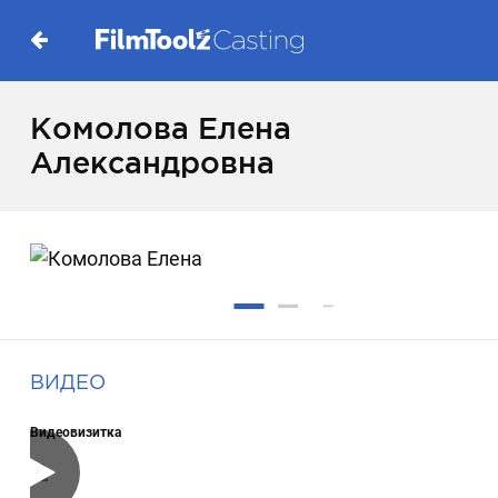
Комолова Елена
Александровна
ВИДЕО
Видеовизитка