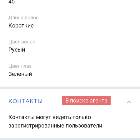
45
Длина волос
Короткие
Цвет волос
Русый
Цвет глаз
Зеленый
В поиске агента
КОНТАКТЫ
Контакты могут видеть только
зарегистрированные пользователи