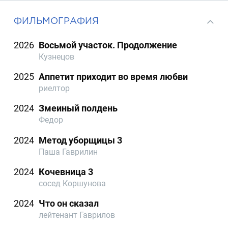
ФИЛЬМОГРАФИЯ
2026
Восьмой участок. Продолжение
Кузнецов
2025
Аппетит приходит во время любви
риелтор
2024
Змеиный полдень
Федор
2024
Метод уборщицы 3
Паша Гаврилин
2024
Кочевница 3
сосед Коршунова
2024
Что он сказал
лейтенант Гаврилов