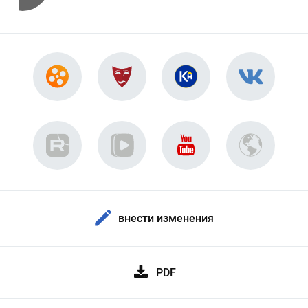
внести изменения
PDF