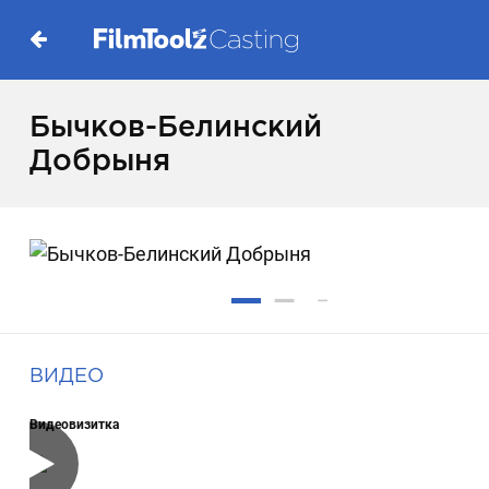
Бычков-Белинский
Добрыня
ВИДЕО
Видеовизитка