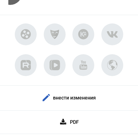
внести изменения
PDF