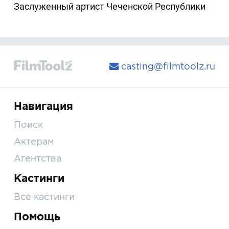
Заслуженный артист Чеченской Республики
casting@filmtoolz.ru
Навигация
Поиск
Актерам
Агентства
Кастинги
Все кастинги
Помощь