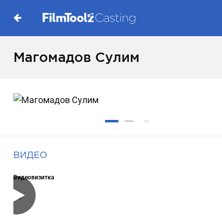
Магомадов Сулим
ВИДЕО
Видеовизитка