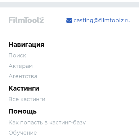
casting@filmtoolz.ru
Навигация
Поиск
Актерам
Агентства
Кастинги
Все кастинги
Помощь
Как попасть в кастинг-базу
Обучение