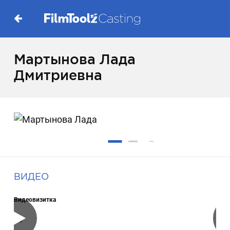
Мартынова Лада
Дмитриевна
ВИДЕО
Видеовизитка