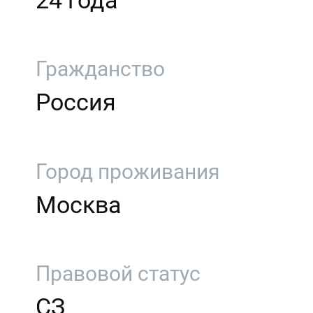
24 года
Гражданство
Россия
Город проживания
Москва
Правовой статус
СЗ