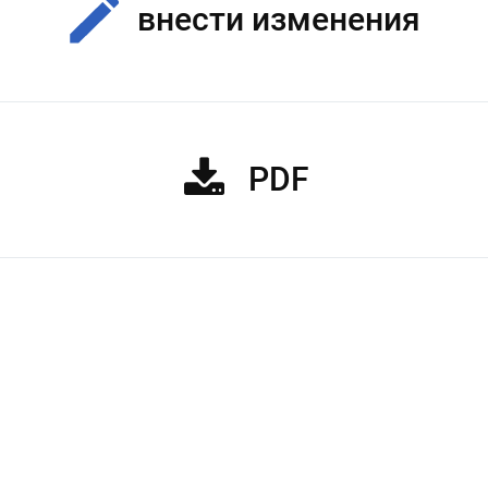
внести изменения
PDF