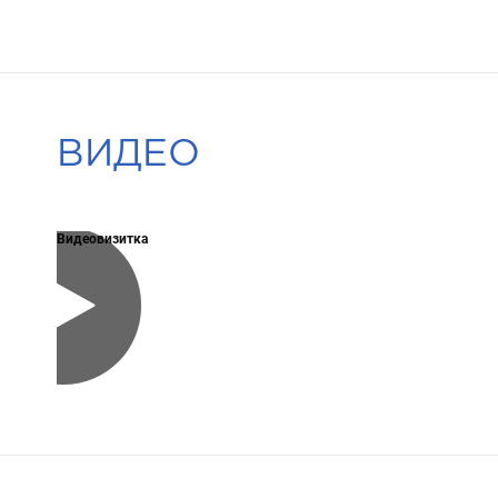
ВИДЕО
Видеовизитка