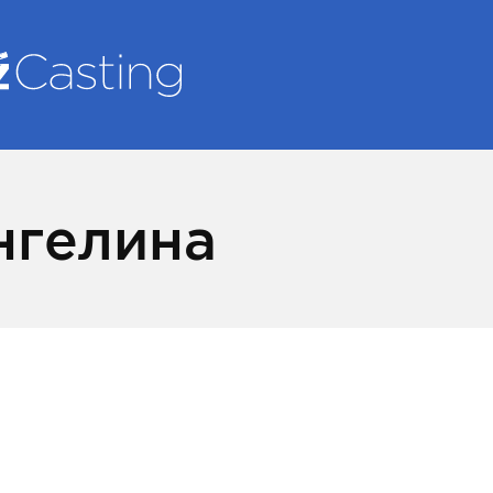
нгелина