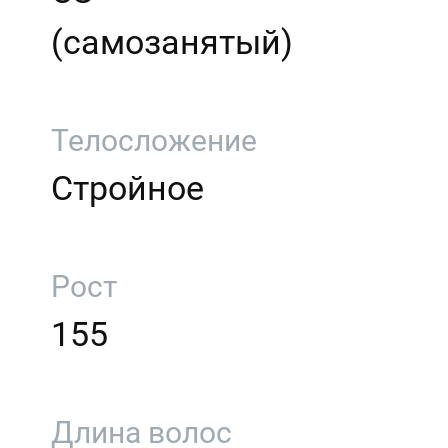
(самозанятый)
Телосложение
Стройное
Рост
155
Длина волос