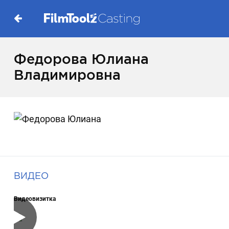
Федорова Юлиана
Владимировна
ВИДЕО
Видеовизитка