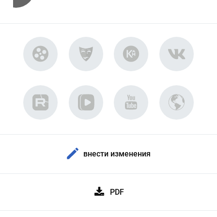
внести изменения
PDF