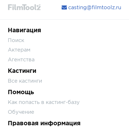
casting@filmtoolz.ru
Навигация
Поиск
Актерам
Агентства
Кастинги
Все кастинги
Помощь
Как попасть в кастинг-базу
Обучение
Правовая информация