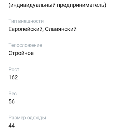
(индивидуальный предприниматель)
Тип внешности
Европейский, Славянский
Телосложение
Стройное
Рост
162
Вес
56
Размер одежды
44