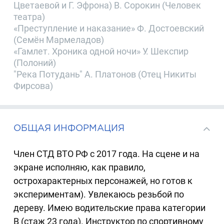
Цветаевой и Г. Эфрона) В. Сорокин (Человек
театра)
«Преступление и наказание» Ф. Достоевский
(Семён Мармеладов)
«Гамлет. Хроника одной ночи» У. Шекспир
(Полоний)
"Река Потудань" А. Платонов (Отец Никиты
Фирсова)
ОБЩАЯ ИНФОРМАЦИЯ
Член СТД ВТО РФ с 2017 года. На сцене и на
экране исполняю, как правило,
острохарактерных персонажей, но готов к
экспериментам). Увлекаюсь резьбой по
дереву. Имею водительские права категории
В (стаж 23 года). Инструктор по спортивному