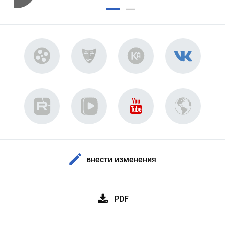
внести изменения
PDF