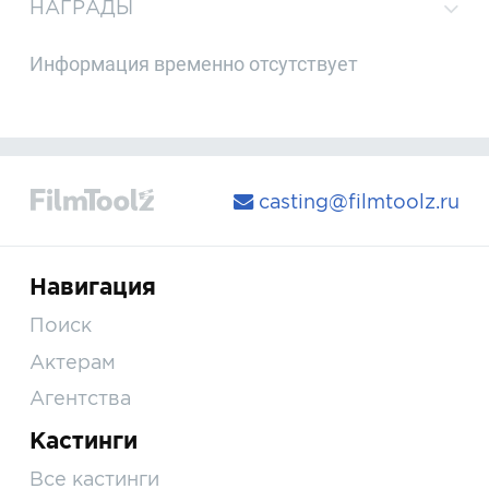
НАГРАДЫ
Информация временно отсутствует
casting@filmtoolz.ru
Навигация
Поиск
Актерам
Агентства
Кастинги
Все кастинги