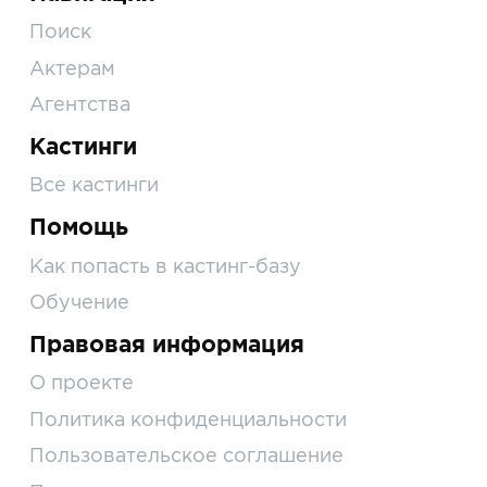
Поиск
Актерам
Агентства
Кастинги
Все кастинги
Помощь
Как попасть в кастинг-базу
Обучение
Правовая информация
О проекте
Политика конфиденциальности
Пользовательское соглашение