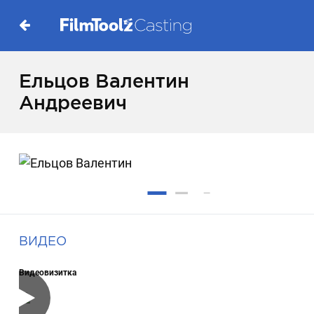
Ельцов Валентин
Андреевич
ВИДЕО
Видеовизитка