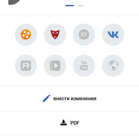
внести изменения
PDF