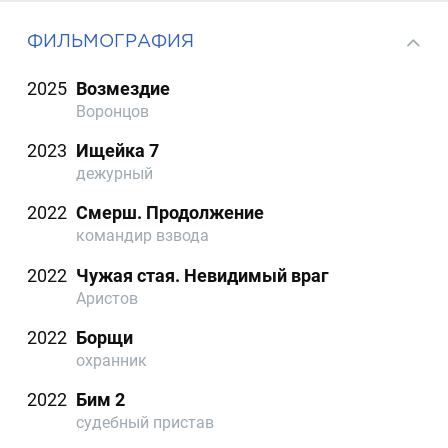
ФИЛЬМОГРАФИЯ
2025
Возмездие
Воронцов
2023
Ищейка 7
дежурный
2022
Смерш. Продолжение
командир взвода
2022
Чужая стая. Невидимый враг
Аристов
2022
Борщи
охранник
2022
Бим 2
судебный пристав