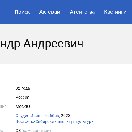
Поиск
Актерам
Агентства
Кастинги
андр Андреевич
32 года
Россия
ния
Москва
Студия Иваны Чаббак
, 2023
Восточно-Сибирский институт культуры
ус
СЗ
(самозанятый)