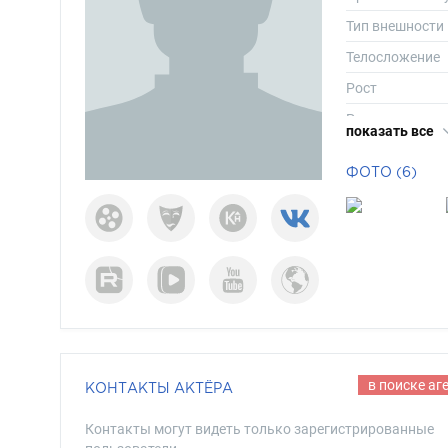
Тип внешности
Телосложение
Рост
Размер одежд
показать все
Размер обуви
ФОТО (6)
Длина волос
Цвет волос
Цвет глаз
в поиске аг
КОНТАКТЫ АКТЁРА
Контакты могут видеть только зарегистрированные