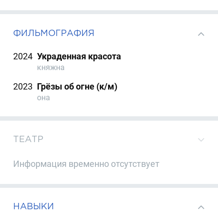
ФИЛЬМОГРАФИЯ
2024
Украденная красота
княжна
2023
Грёзы об огне (к/м)
она
ТЕАТР
Информация временно отсутствует
НАВЫКИ