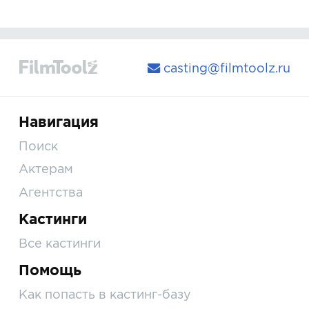
casting@filmtoolz.ru
Навигация
Поиск
Актерам
Агентства
Кастинги
Все кастинги
Помощь
Как попасть в кастинг-базу