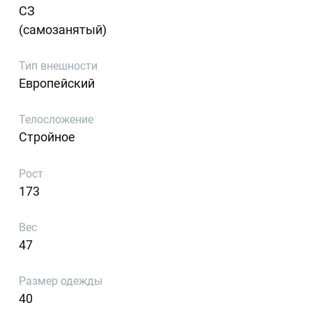
СЗ
(самозанятый)
Тип внешности
Европейский
Телосложение
Стройное
Рост
173
Вес
47
Размер одежды
40