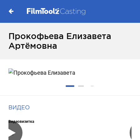
Прокофьева Елизавета
Артёмовна
ВИДЕО
Видеовизитка