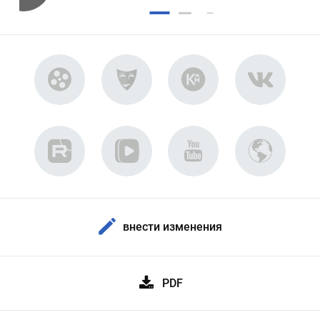
внести изменения
PDF