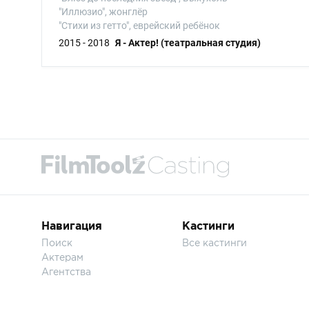
"Иллюзио", жонглёр
"Стихи из гетто", еврейский ребёнок
2015 - 2018
Я - Актер! (театральная студия)
Навигация
Кастинги
Поиск
Все кастинги
Актерам
Агентства