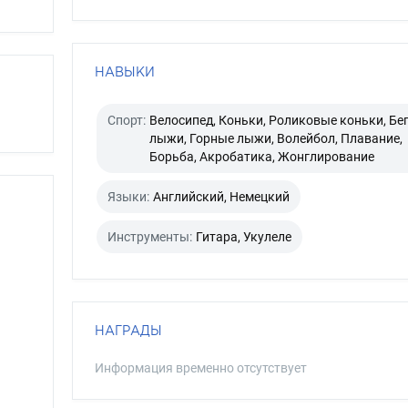
НАВЫКИ
Спорт:
Велосипед, Коньки, Роликовые коньки, Бе
лыжи, Горные лыжи, Волейбол, Плавание,
Борьба, Акробатика, Жонглирование
Языки:
Английский, Немецкий
Инструменты:
Гитара, Укулеле
НАГРАДЫ
Информация временно отсутствует