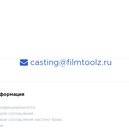
casting@filmtoolz.ru
нформация
фиденциальности
кое соглашение
кое соглашение кастинг-базы
ie