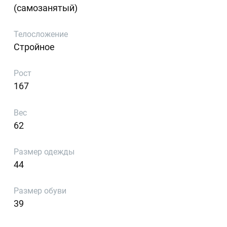
(самозанятый)
Телосложение
Стройное
Рост
167
Вес
62
Размер одежды
44
Размер обуви
39