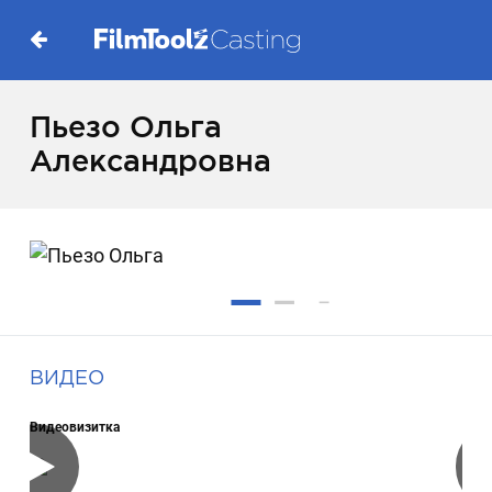
Пьезо Ольга
Александровна
ВИДЕО
Видеовизитка