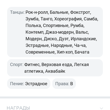
Танцы:
Рок-н-ролл, Бальные, Фокстрот,
Зумба, Танго, Хореография, Самба,
Полька, Спортивные, Румба,
Контемп, Джаз-модерн, Вальс,
Модерн, Диско, Дуэт, Ирландские,
Эстрадные, Народные, Ча-ча,
Современные, Хип-хоп, Бачата
Спорт:
Фитнес, Верховая езда, Легкая
атлетика, Аквабайк
Пение:
Эстрадное
Права:
B
НАГРАДЫ