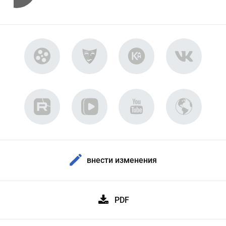
внести изменения
PDF