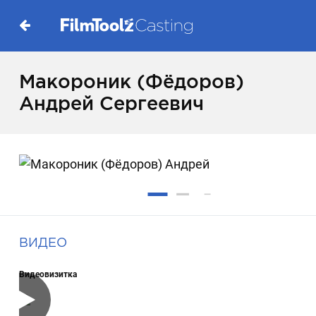
Макороник (Фёдоров)
Андрей Сергеевич
ВИДЕО
Видеовизитка