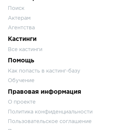
Поиск
Актерам
Агентства
Кастинги
Все кастинги
Помощь
Как попасть в кастинг-базу
Обучение
Правовая информация
О проекте
Политика конфиденциальности
Пользовательское соглашение