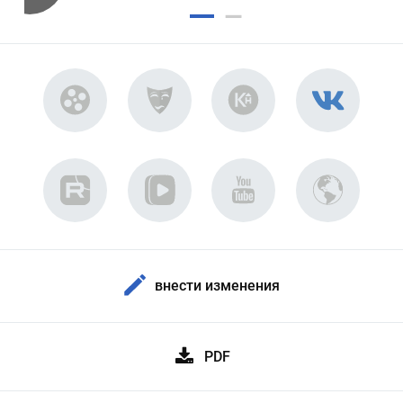
внести изменения
PDF