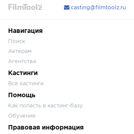
casting@filmtoolz.ru
Навигация
Поиск
Актерам
Агентства
Кастинги
Все кастинги
Помощь
Как попасть в кастинг-базу
Обучение
Правовая информация