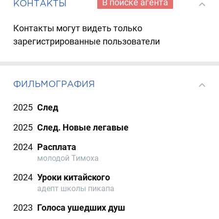
В поиске агента
КОНТАКТЫ
Контакты могут видеть только
зарегистрированные пользователи
ФИЛЬМОГРАФИЯ
2025
След
2025
След. Новые легавые
2024
Расплата
молодой Тимоха
2024
Уроки китайского
адепт школы пикапа
2023
Голоса ушедших душ