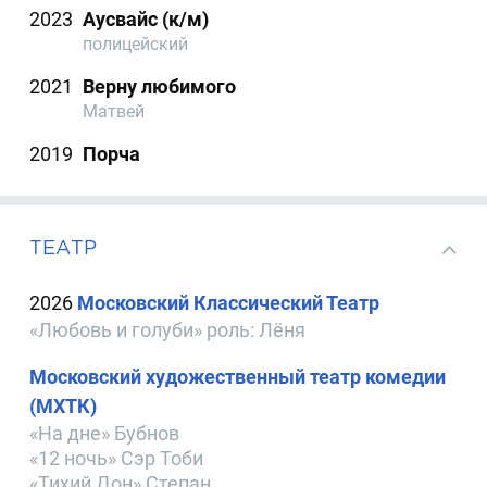
2023
Аусвайс (к/м)
полицейский
2021
Верну любимого
Матвей
2019
Порча
ТЕАТР
2026
Московский Классический Театр
«Любовь и голуби» роль: Лёня
Московский художественный театр комедии
(МХТК)
«На дне» Бубнов
«12 ночь» Сэр Тоби
«Тихий Дон» Степан