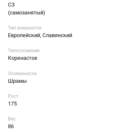
СЗ
(самозанятый)
Тип внешности
Европейский, Славянский
Телосложение
Коренастое
Особенности
Шрамы
Рост
175
Вес
86