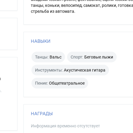
танцы, коньки, велосипед, самокат, ролики, готовка
стрельба из автомата.
НАВЫКИ
Танцы:
Вальс
Спорт:
Беговые лыжи
Инструменты:
Акустическая гитара
й
Пение:
Общетеатральное
.
НАГРАДЫ
Информация временно отсутствует