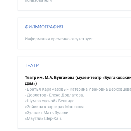
пользователи
ФИЛЬМОГРАФИЯ
Информация временно отсутствует
ТЕАТР
Театр им. М.А. Булгакова (музей-театр «Булгаковски
Дом»)
«Братья Карамазовы» Катерина Ивановна Верховцева
«Довлатов» Елена Довлатова.
«Шум за сценой» Белинда.
«Зойкина квартира» Манюшка.
«Зулали» Мать Зулали.
«Маугли» Шер-Хан.