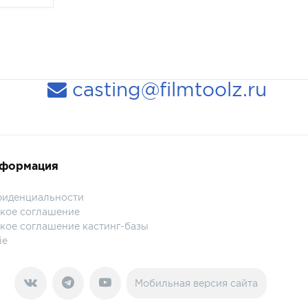
casting@filmtoolz.ru
нформация
фиденциальности
кое соглашение
кое соглашение кастинг-базы
ie
Мобильная версия сайта