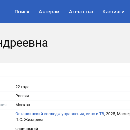
Поиск
Актерам
Агентства
Кастинги
ндреевна
22 года
Россия
ния
Москва
Останкинский колледж управления, кино и ТВ
, 2025, Масте
П.С. Жихарева
славянский