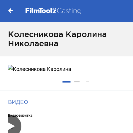
Колесникова Каролина
Николаевна
ВИДЕО
Видеовизитка