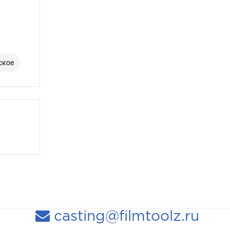
ское
casting@filmtoolz.ru