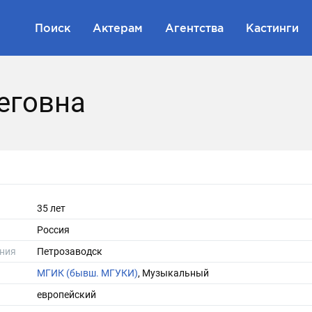
Поиск
Актерам
Агентства
Кастинги
еговна
35 лет
Россия
ния
Петрозаводск
МГИК (бывш. МГУКИ)
, Музыкальный
европейский