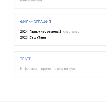
пользователи
ФИЛЬМОГРАФИЯ
2024
Галя, у нас отмена 2
спартанец
2023
СашаТаня
ТЕАТР
Информация временно отсутствует