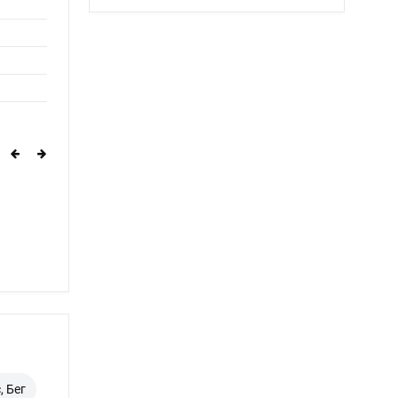
, Бег