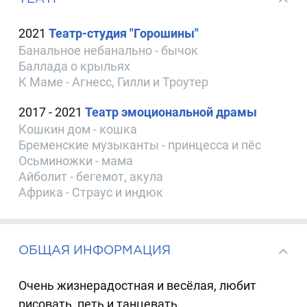
2021
Театр-студия "Горошины"
Банальное небанально - бычок
Баллада о крыльях
К Маме - Агнесс, Гилли и Троутер
2017 - 2021
Театр эмоциональной драмы
Кошкин дом - кошка
Бременские музыканты - принцесса и пёс
Осьминожки - мама
Айболит - бегемот, акула
Африка - Страус и индюк
ОБЩАЯ ИНФОРМАЦИЯ
Очень жизнерадостная и весёлая, любит
рисовать, петь и танцевать