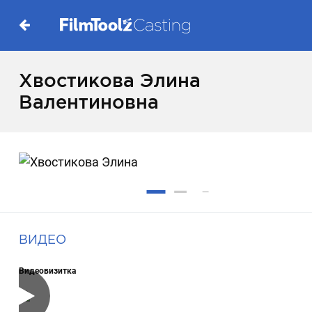
Хвостикова Элина
Валентиновна
ВИДЕО
Видеовизитка