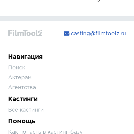
casting@filmtoolz.ru
Навигация
Поиск
Актерам
Агентства
Кастинги
Все кастинги
Помощь
Как попасть в кастинг-базу