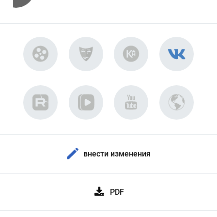
внести изменения
PDF