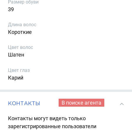
Размер обуви
39
Длина волос
Короткие
Цвет волос
Шатен
Цвет глаз
Карий
В поиске агента
КОНТАКТЫ
Контакты могут видеть только
зарегистрированные пользователи