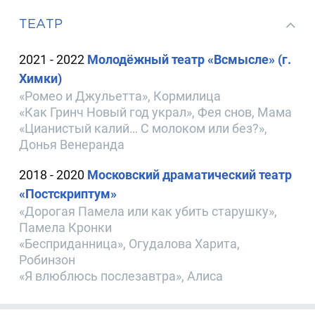
ТЕАТР
2021 - 2022
Молодёжный театр «Всмысле» (г.
Химки)
«Ромео и Джульетта», Кормилица
«Как Гринч Новый год украл», Фея снов, Мама
«Цианистый калий… С молоком или без?»,
Донья Венеранда
2018 - 2020
Московский драматический театр
«Постскриптум»
«Дорогая Памела или как убить старушку»,
Памела Кронки
«Бесприданница», Огудалова Харита,
Робинзон
«Я влюблюсь послезавтра», Алиса