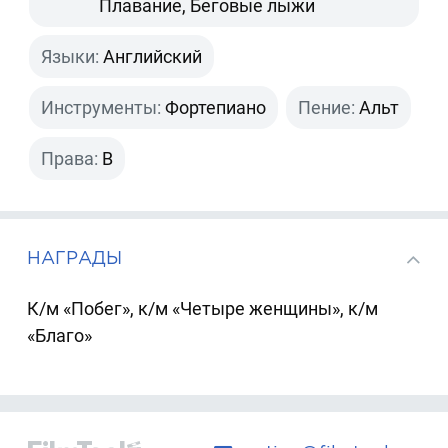
Плавание, Беговые лыжи
Языки:
Английский
Инструменты:
Фортепиано
Пение:
Альт
Права:
B
НАГРАДЫ
К/м «Побег», к/м «Четыре женщины», к/м
«Благо»