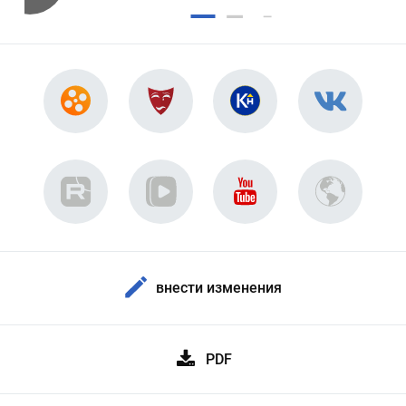
внести изменения
PDF