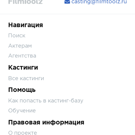
casting@filmtoolz.ru
Навигация
Поиск
Актерам
Агентства
Кастинги
Все кастинги
Помощь
Как попасть в кастинг-базу
Обучение
Правовая информация
О проекте