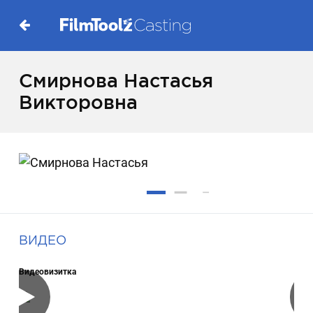
Смирнова Настасья
Викторовна
ВИДЕО
Видеовизитка