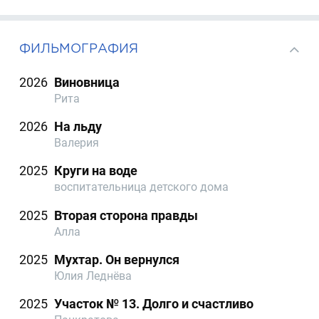
ФИЛЬМОГРАФИЯ
2026
Виновница
Рита
2026
На льду
Валерия
2025
Круги на воде
воспитательница детского дома
2025
Вторая сторона правды
Алла
2025
Мухтар. Он вернулся
Юлия Леднёва
2025
Участок № 13. Долго и счастливо