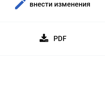
внести изменения
PDF