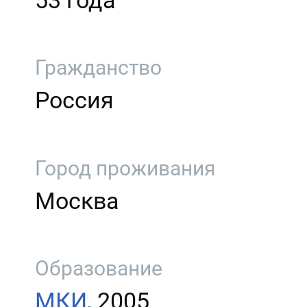
53 года
Гражданство
Россия
Город проживания
Москва
Образование
МКИ
, 2005