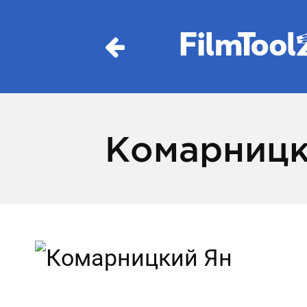
Комарницк