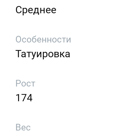
Среднее
Особенности
Татуировка
Рост
174
Вес