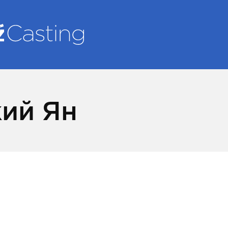
ий Ян