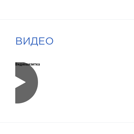
ВИДЕО
Видеовизитка