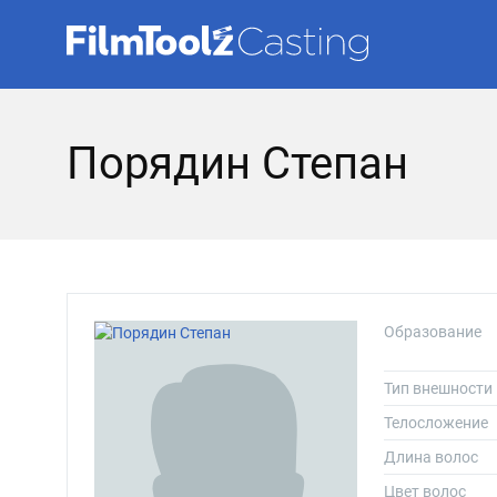
Порядин Степан
Образование
Тип внешности
Телосложение
Длина волос
Цвет волос