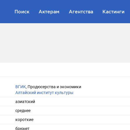
Поиск
Актерам
Агентства
Кастинги
ВГИК
, Продюсерства и экономики
Алтайский институт культуры
азиатский
среднее
короткие
брюнет