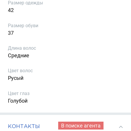
Размер одежды
42
Размер обуви
37
Длина волос
Средние
Цвет волос
Русый
Цвет глаз
Голубой
В поиске агента
КОНТАКТЫ