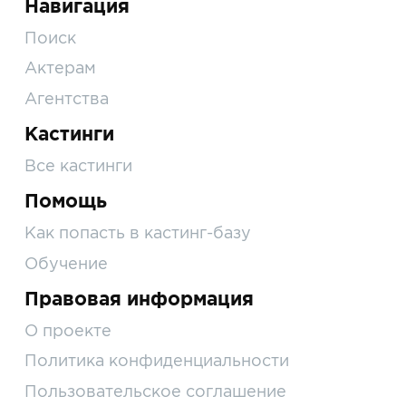
Навигация
Поиск
Актерам
Агентства
Кастинги
Все кастинги
Помощь
Как попасть в кастинг-базу
Обучение
Правовая информация
О проекте
Политика конфиденциальности
Пользовательское соглашение