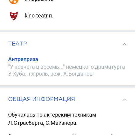
kino-teatr.ru
ТЕАТР
Антреприза
"У ковчега в восемь..." немецкого драматурга
У. Хуба., гл.роль, реж. А.Богданов
ОБЩАЯ ИНФОРМАЦИЯ
Обучалась по актерским техникам
Л.Страсберга, С.Майзнера.