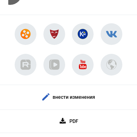
внести изменения
PDF