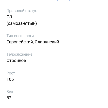
Правовой статус
СЗ
(самозанятый)
Тип внешности
Европейский, Славянский
Телосложение
Стройное
Рост
165
Вес
52