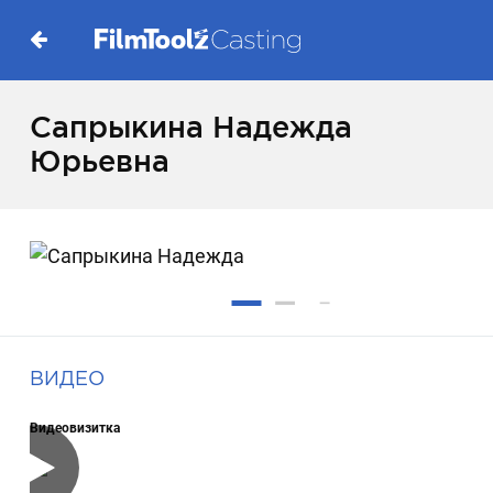
Сапрыкина Надежда
Юрьевна
ВИДЕО
Видеовизитка