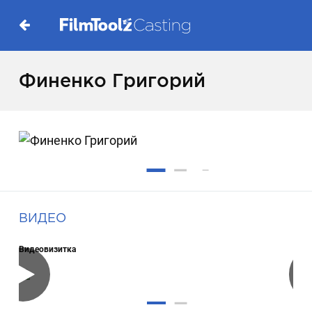
Финенко Григорий
ВИДЕО
Видеовизитка