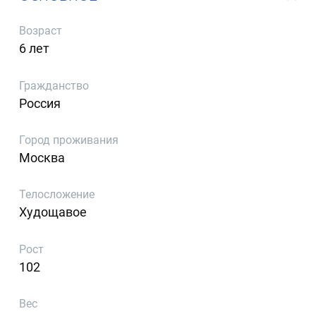
Возраст
6 лет
Гражданство
Россия
Город проживания
Москва
Телосложение
Худощавое
Рост
102
Вес