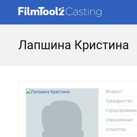
Лапшина Кристина
Возраст
Гражданство
Город прожива
Образование
Агентство