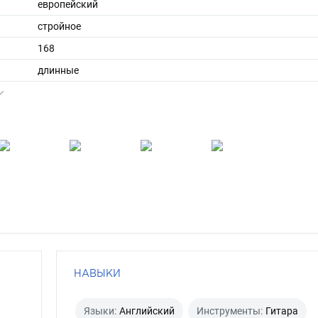
европейский
стройное
168
длинные
русый
НАВЫКИ
Языки:
Английский
Инструменты:
Гитара