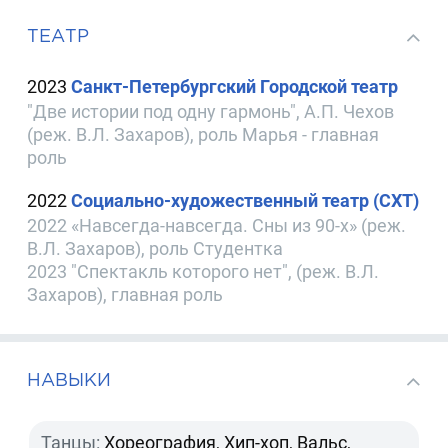
ТЕАТР
2023
Санкт-Петербургский Городской театр
"Две истории под одну гармонь", А.П. Чехов
(реж. В.Л. Захаров), роль Марья - главная
роль
2022
Социально-художественный театр (СХТ)
2022 «Навсегда-навсегда. Сны из 90-х» (реж.
В.Л. Захаров), роль Студентка
2023 "Спектакль которого нет", (реж. В.Л.
Захаров), главная роль
НАВЫКИ
Танцы:
Хореография, Хип-хоп, Вальс,