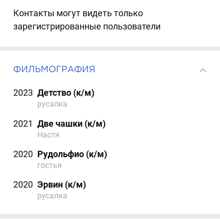
Контакты могут видеть только
зарегистрированные пользователи
ФИЛЬМОГРАФИЯ
2023
Детство (к/м)
русалка
2021
Две чашки (к/м)
Настя
2020
Рудольфио (к/м)
гостья
2020
Эрвин (к/м)
русалка