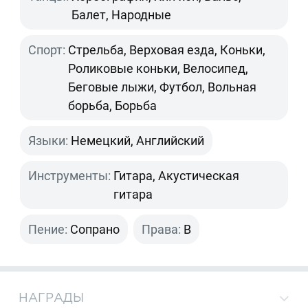
Балет, Народные
Спорт:
Стрельба, Верховая езда, Коньки,
Роликовые коньки, Велосипед,
Беговые лыжи, Футбол, Вольная
борьба, Борьба
Языки:
Немецкий, Английский
Инструменты:
Гитара, Акустическая
гитара
Пение:
Сопрано
Права:
B
НАГРАДЫ