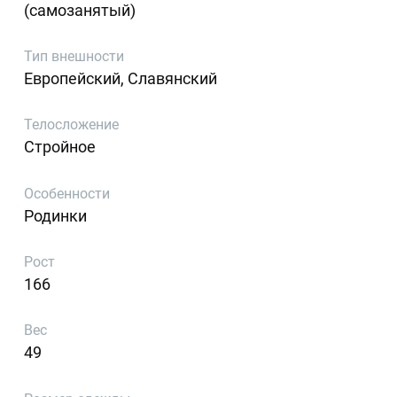
(самозанятый)
Тип внешности
Европейский, Славянский
Телосложение
Стройное
Особенности
Родинки
Рост
166
Вес
49