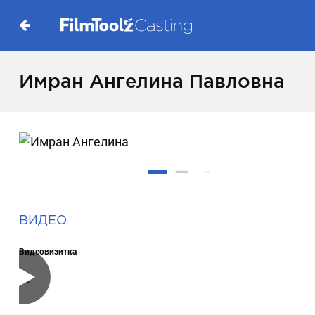
Имран Ангелина Павловна
ВИДЕО
Видеовизитка