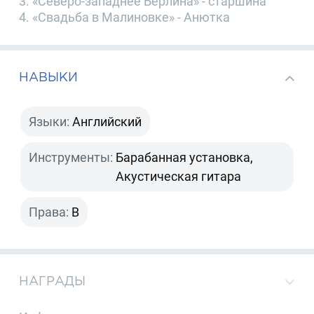
3. «Северо-западнее Берлина» - старшина
4. «Свадьба в Малиновке» - Анютка
НАВЫКИ
Языки:
Английский
Инструменты:
Барабанная установка,
Акустическая гитара
Права:
B
НАГРАДЫ