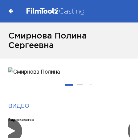
Смирнова Полина
Сергеевна
ВИДЕО
Видеовизитка