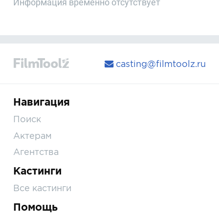
Информация временно отсутствует
casting@filmtoolz.ru
Навигация
Поиск
Актерам
Агентства
Кастинги
Все кастинги
Помощь