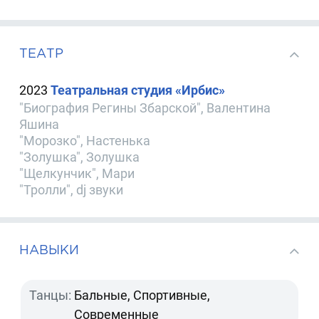
ТЕАТР
2023
Театральная студия «Ирбис»
"Биография Регины Збарской", Валентина
Яшина
"Морозко", Настенька
"Золушка", Золушка
"Щелкунчик", Мари
"Тролли", dj звуки
НАВЫКИ
Танцы:
Бальные, Спортивные,
Современные