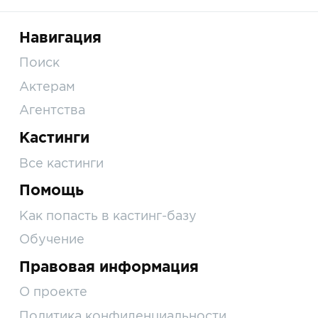
Навигация
Поиск
Актерам
Агентства
Кастинги
Все кастинги
Помощь
Как попасть в кастинг-базу
Обучение
Правовая информация
О проекте
Политика конфиденциальности