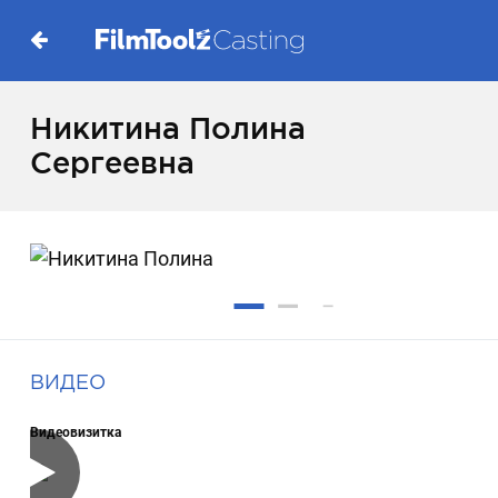
Никитина Полина
Сергеевна
ВИДЕО
Видеовизитка