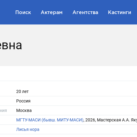
Поиск
Актерам
Агентства
Кастинги
евна
20 лет
Россия
ния
Москва
МГТУ-МАСИ (бывш. МИТУ-МАСИ)
, 2026, Мастерская А.А. Я
Лисья нора