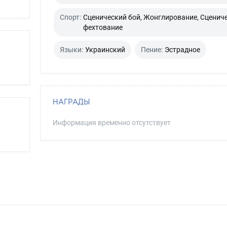
Спорт:
Сценический бой, Жонглирование, Сценич
фехтование
Языки:
Украинский
Пение:
Эстрадное
НАГРАДЫ
Информация временно отсутствует