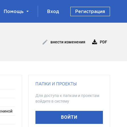
Помощь
Вход
Регистрация
PDF
внести изменения
ПАПКИ И ПРОЕКТЫ
Для доступа к папкам и проектам
войдите в систему
куниной
ВОЙТИ