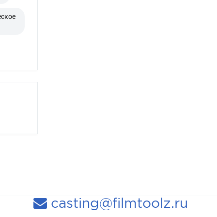
еское
casting@filmtoolz.ru