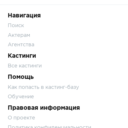
Навигация
Поиск
Актерам
Агентства
Кастинги
Все кастинги
Помощь
Как попасть в кастинг-базу
Обучение
Правовая информация
О проекте
Политика конфиденциальности