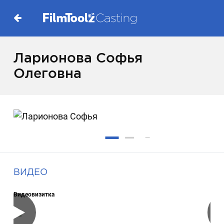
Ларионова Софья
Олеговна
ВИДЕО
Видеовизитка