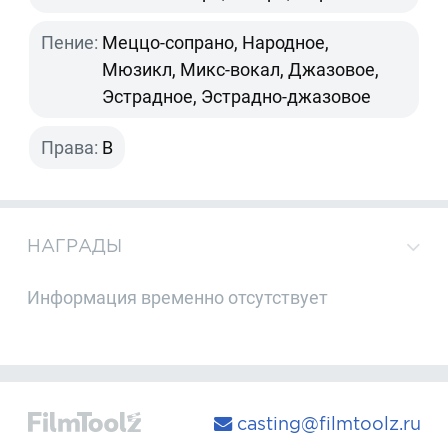
Пение:
Меццо-сопрано, Народное,
Мюзикл, Микс-вокал, Джазовое,
Эстрадное, Эстрадно-джазовое
Права:
B
НАГРАДЫ
Информация временно отсутствует
casting@filmtoolz.ru