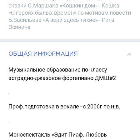
сказки С.Маршака «Кошкин дом» - Кошка
«О героях былых времен» по мотивам повести
Б.Васильева «А зори здесь тихие» - Рита
Осянина
ОБЩАЯ ИНФОРМАЦИЯ
Музыкальное образование по классу
эстрадно-джазовое фортепиано ДМШ#2
.
Проф.подготовка в вокале - с 2006г по н.в.
.
Моноспектакль «Эдит Пиаф. Любовь