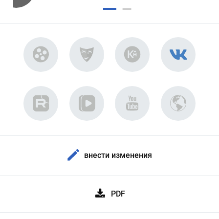
внести изменения
PDF