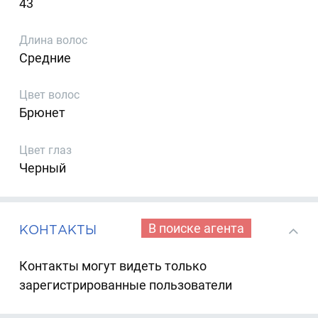
43
Длина волос
Средние
Цвет волос
Брюнет
Цвет глаз
Черный
В поиске агента
КОНТАКТЫ
Контакты могут видеть только
зарегистрированные пользователи