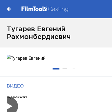
Тугарев Евгений
Рахмонбердиевич
ВИДЕО
Видеовизитка