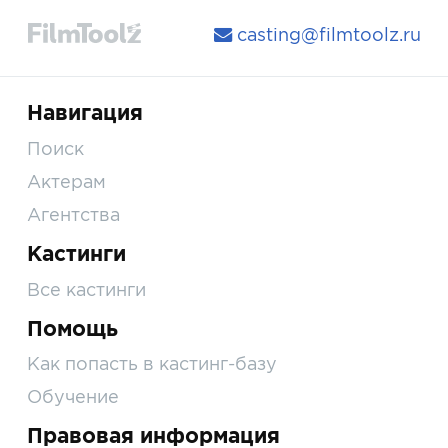
casting@filmtoolz.ru
Навигация
Поиск
Актерам
Агентства
Кастинги
Все кастинги
Помощь
Как попасть в кастинг-базу
Обучение
Правовая информация