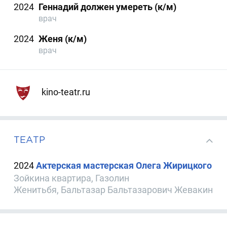
2024
Геннадий должен умереть (к/м)
врач
2024
Женя (к/м)
врач
kino-teatr.ru
ТЕАТР
2024
Актерская мастерская Олега Жирицкого
Зойкина квартира, Газолин
Женитьбя, Бальтазар Бальтазарович Жевакин