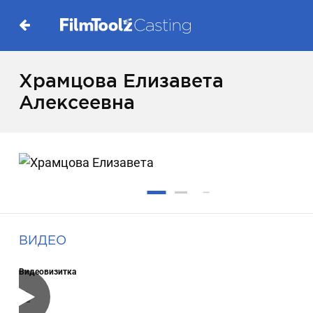
Храмцова Елизавета
Алексеевна
ВИДЕО
Видеовизитка