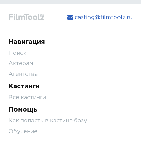
casting@filmtoolz.ru
Навигация
Поиск
Актерам
Агентства
Кастинги
Все кастинги
Помощь
Как попасть в кастинг-базу
Обучение