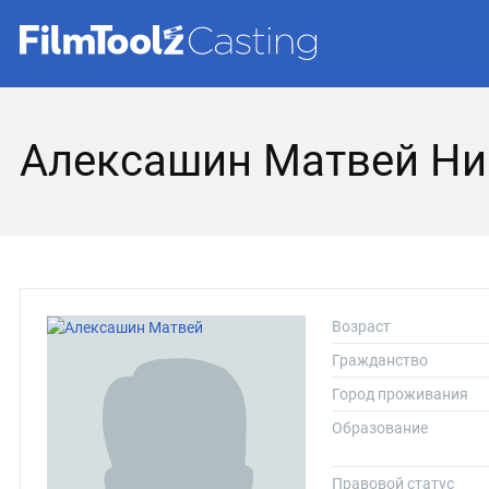
Алексашин Матвей Ни
Возраст
Гражданство
Город проживания
Образование
Правовой статус