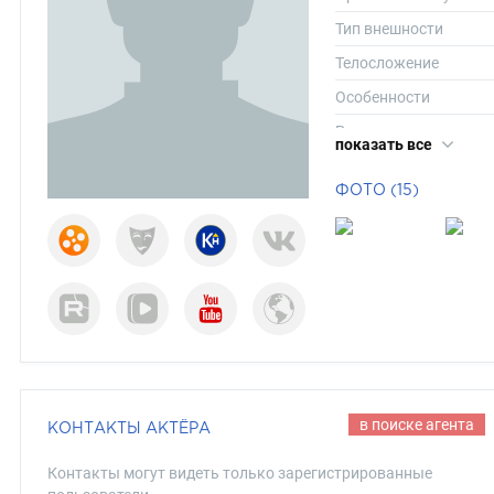
Тип внешности
Телосложение
Особенности
Рост
показать все
Вес
ФОТО (15)
Размер одежды
Размер обуви
Длина волос
Цвет волос
Цвет глаз
в поиске агента
КОНТАКТЫ АКТЁРА
Контакты могут видеть только зарегистрированные