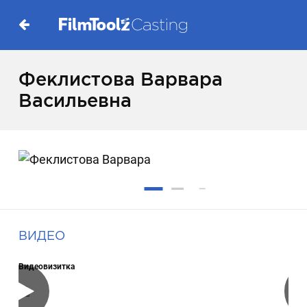
Феклистова Варвара
Васильевна
ВИДЕО
Видеовизитка