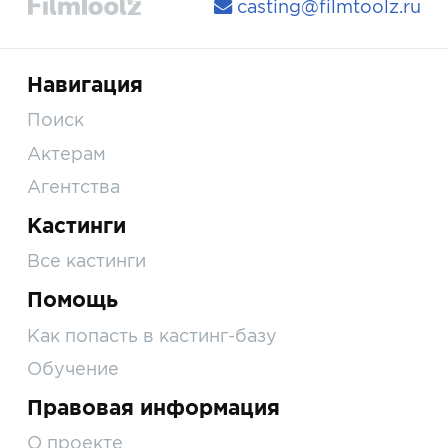
casting@filmtoolz.ru
Навигация
Поиск
Актерам
Агентства
Кастинги
Все кастинги
Помощь
Как попасть в кастинг-базу
Обучение
Правовая информация
О проекте