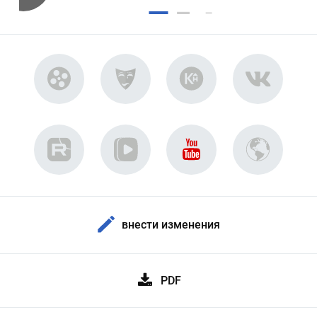
внести изменения
PDF