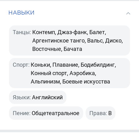
НАВЫКИ
Танцы:
Контемп, Джаз-фанк, Балет,
Аргентинское танго, Вальс, Диско,
Восточные, Бачата
Спорт:
Коньки, Плавание, Бодибилдинг,
Конный спорт, Аэробика,
Альпинизм, Боевые искусства
Языки:
Английский
Пение:
Общетеатральное
Права:
B