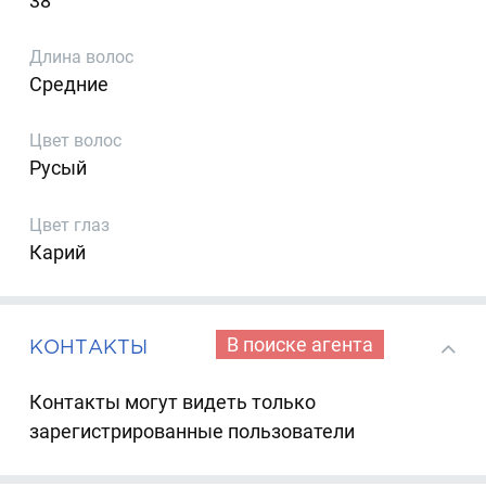
38
Длина волос
Средние
Цвет волос
Русый
Цвет глаз
Карий
В поиске агента
КОНТАКТЫ
Контакты могут видеть только
зарегистрированные пользователи