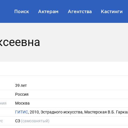
Поиск
Актерам
Агентства
Кастинги
ксеевна
39 лет
Россия
ния
Москва
ГИТИС
, 2010, Эстрадного искусства, Мастерская В.Б. Гарк
ус
СЗ
(самозанятый)