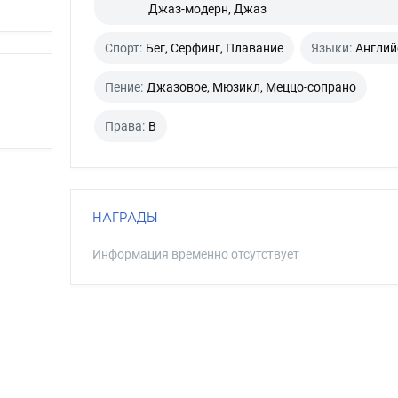
Джаз-модерн, Джаз
Спорт:
Бег, Серфинг, Плавание
Языки:
Англий
Пение:
Джазовое, Мюзикл, Меццо-сопрано
Права:
B
НАГРАДЫ
Информация временно отсутствует