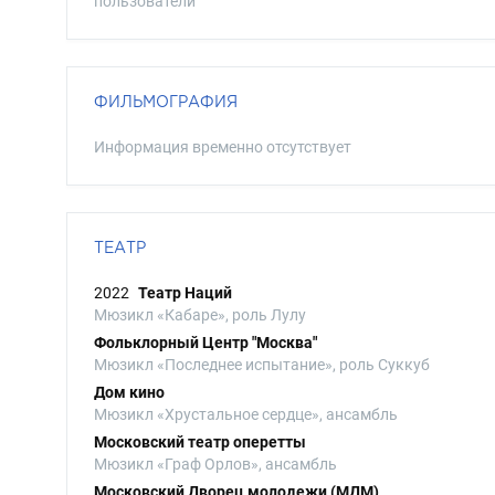
пользователи
ФИЛЬМОГРАФИЯ
Информация временно отсутствует
ТЕАТР
2022
Театр Наций
Мюзикл «Кабаре», роль Лулу
Фольклорный Центр "Москва"
Мюзикл «Последнее испытание», роль Суккуб
Дом кино
Мюзикл «Хрустальное сердце», ансамбль
Московский театр оперетты
Мюзикл «Граф Орлов», ансамбль
Московский Дворец молодежи (МДМ)