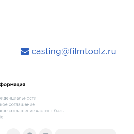
casting@filmtoolz.ru
нформация
фиденциальности
кое соглашение
кое соглашение кастинг-базы
ie