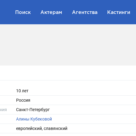
Поиск
Актерам
Агентства
Кастинги
10 лет
Россия
ния
Санкт-Петербург
Алины Кубековой
европейский, славянский