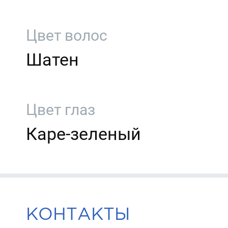
Цвет волос
Шатен
Цвет глаз
Каре-зеленый
КОНТАКТЫ