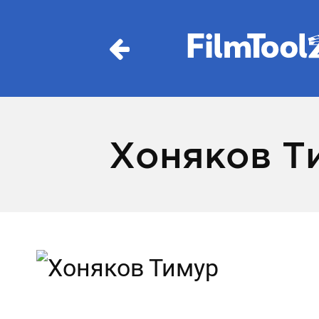
Хоняков Т