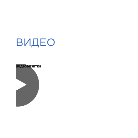
ВИДЕО
Видеовизитка