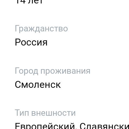
14 лет
Гражданство
Россия
Город проживания
Смоленск
Тип внешности
Европейский, Славянск