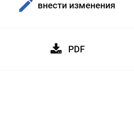
внести изменения
PDF