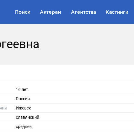
Поиск
Актерам
Агентства
Кастинги
ргеевна
16 лет
Россия
ния
Ижевск
славянский
среднее