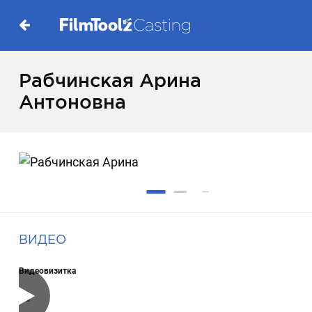
Рабчинская Арина
Антоновна
ВИДЕО
Видеовизитка