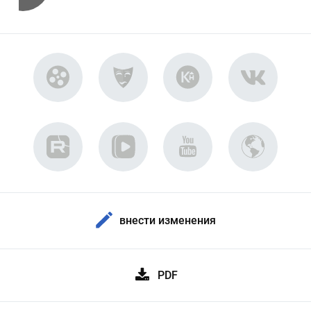
внести изменения
PDF