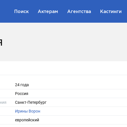
Поиск
Актерам
Агентства
Кастинги
я
24 года
Россия
ния
Санкт-Петербург
Ирины Ворон
европейский