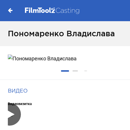
Пономаренко Владислава
ВИДЕО
Видеовизитка