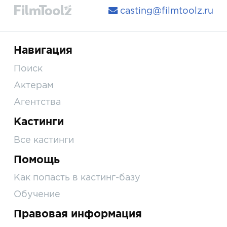
casting@filmtoolz.ru
Навигация
Поиск
Актерам
Агентства
Кастинги
Все кастинги
Помощь
Как попасть в кастинг-базу
Обучение
Правовая информация