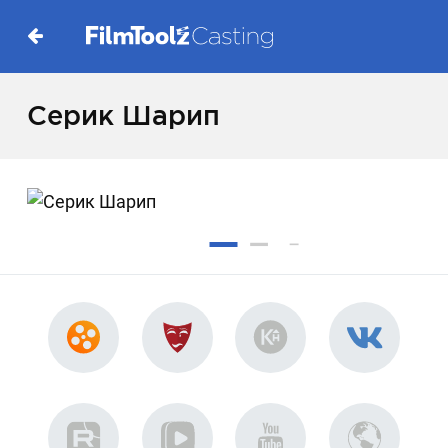
Серик Шарип