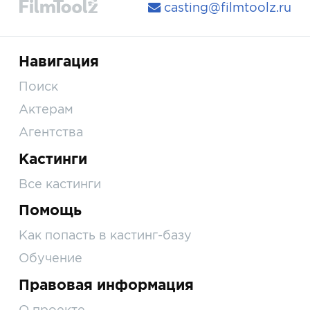
casting@filmtoolz.ru
Навигация
Поиск
Актерам
Агентства
Кастинги
Все кастинги
Помощь
Как попасть в кастинг-базу
Обучение
Правовая информация
О проекте