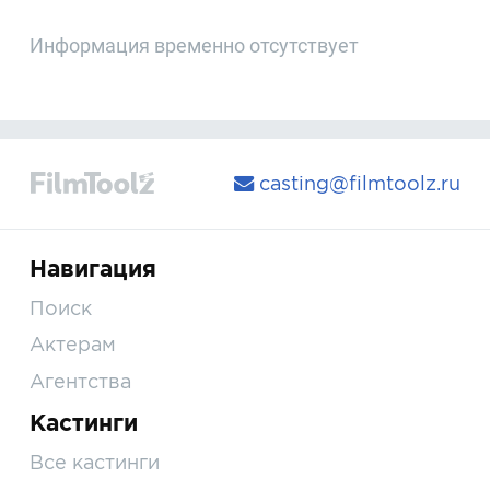
Информация временно отсутствует
casting@filmtoolz.ru
Навигация
Поиск
Актерам
Агентства
Кастинги
Все кастинги