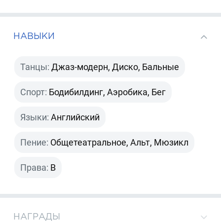
НАВЫКИ
Танцы:
Джаз-модерн, Диско, Бальные
Спорт:
Бодибилдинг, Аэробика, Бег
Языки:
Английский
Пение:
Общетеатральное, Альт, Мюзикл
Права:
B
НАГРАДЫ