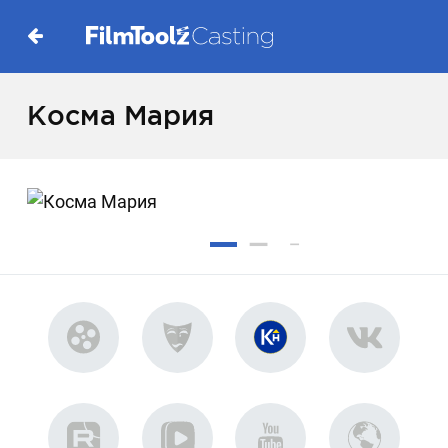
Косма Мария